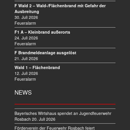
A
F Wald 2 – Wald-/Flächenbrand mit Gefahr der
V
Ausbreitung
I
30. Juli 2026
Feueralarm
G
A
F1 A – Kleinbrand außerorts
T
24. Juli 2026
I
Feueralarm
O
F Brandmeldeanlage ausgelöst
N
21. Juli 2026
Wald 1 – Flächenbrand
12. Juli 2026
Feueralarm
NEWS
Bayerisches Wirtshaus spendet an Jugendfeuerwehr
Rosbach
20. Juli 2026
Förderverein der Feuerwehr Rosbach feiert