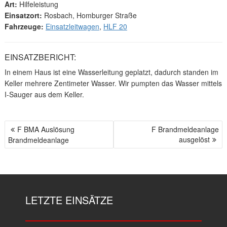
Art:
Hilfeleistung
Einsatzort:
Rosbach, Homburger Straße
Fahrzeuge:
Einsatzleitwagen
,
HLF 20
EINSATZBERICHT:
In einem Haus ist eine Wasserleitung geplatzt, dadurch standen im
Keller mehrere Zentimeter Wasser. Wir pumpten das Wasser mittels
I-Sauger aus dem Keller.
F BMA Auslösung
F Brandmeldeanlage
B
ausgelöst
Brandmeldeanlage
E
I
T
R
A
LETZTE EINSÄTZE
G
S
N