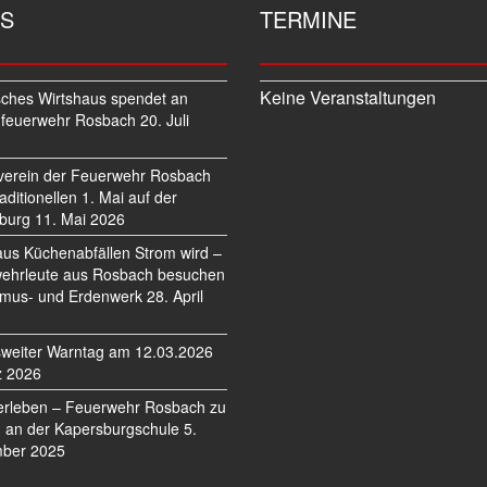
S
TERMINE
Keine Veranstaltungen
sches Wirtshaus spendet an
feuerwehr Rosbach
20. Juli
verein der Feuerwehr Rosbach
traditionellen 1. Mai auf der
burg
11. Mai 2026
us Küchenabfällen Strom wird –
ehrleute aus Rosbach besuchen
mus- und Erdenwerk
28. April
weiter Warntag am 12.03.2026
z 2026
erleben – Feuerwehr Rosbach zu
 an der Kapersburgschule
5.
ber 2025