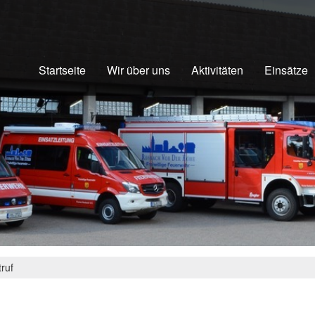
Startseite
Wir über uns
Aktivitäten
Einsätze
truf