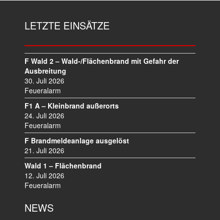
R
A
LETZTE EINSÄTZE
G
S
N
A
F Wald 2 – Wald-/Flächenbrand mit Gefahr der
V
Ausbreitung
I
30. Juli 2026
Feueralarm
G
A
F1 A – Kleinbrand außerorts
T
24. Juli 2026
I
Feueralarm
O
F Brandmeldeanlage ausgelöst
N
21. Juli 2026
Wald 1 – Flächenbrand
12. Juli 2026
Feueralarm
NEWS