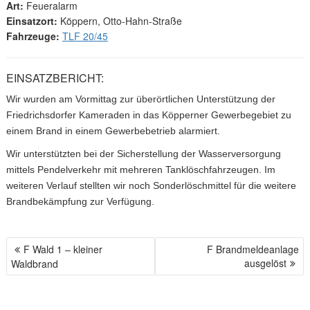
Art:
Feueralarm
Einsatzort:
Köppern, Otto-Hahn-Straße
Fahrzeuge:
TLF 20/45
EINSATZBERICHT:
Wir wurden am Vormittag zur überörtlichen Unterstützung der
Friedrichsdorfer Kameraden in das Köpperner Gewerbegebiet zu
einem Brand in einem Gewerbebetrieb alarmiert.
Wir unterstützten bei der Sicherstellung der Wasserversorgung
mittels Pendelverkehr mit mehreren Tanklöschfahrzeugen. Im
weiteren Verlauf stellten wir noch Sonderlöschmittel für die weitere
Brandbekämpfung zur Verfügung.
F Wald 1 – kleiner
F Brandmeldeanlage
B
ausgelöst
Waldbrand
E
I
T