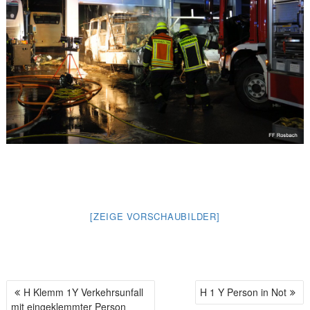
[ZEIGE VORSCHAUBILDER]
H Klemm 1Y Verkehrsunfall
H 1 Y Person in Not
B
mit eingeklemmter Person