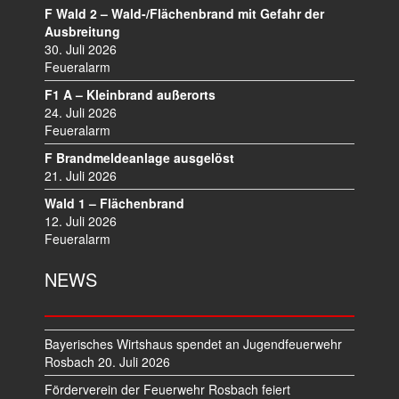
N
F Wald 2 – Wald-/Flächenbrand mit Gefahr der
A
Ausbreitung
V
30. Juli 2026
I
Feueralarm
G
F1 A – Kleinbrand außerorts
A
24. Juli 2026
T
Feueralarm
I
F Brandmeldeanlage ausgelöst
O
21. Juli 2026
N
Wald 1 – Flächenbrand
12. Juli 2026
Feueralarm
NEWS
Bayerisches Wirtshaus spendet an Jugendfeuerwehr
Rosbach
20. Juli 2026
Förderverein der Feuerwehr Rosbach feiert