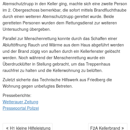
Atemschutztrupp in den Keller ging, machte sich eine zweite Person
im 2. Obergeschoss bemerkbar, die sofort mittels Brandfluchthaube
durch einen weiteren Atemschutztrupp gerettet wurde. Beide
geretteten Personen wurden dem Rettungsdienst zur weiteren
Untersuchung übergeben.
Parallel zur Menschenrettung konnte durch das Schaffen einer
Abluftöffnung Rauch und Wärme aus dem Haus abgeführt werden
und der Brand zügig von außen durch ein Kellerfenster gelöscht
werden. Noch während der Menschenrettung wurde ein
Überdrucklüfter in Stellung gebracht, um das Treppenhaus
rauchfrei zu halten und die Kellerwohnung zu belüften.
Zuletzt sicherte das Technische Hilfswerk aus Friedberg die
Wohnung gegen unbefugtes Betreten.
Presseberichte:
Wetterauer Zeitung
Presseportal Polizei
H1 kleine Hilfeleistung
F2A Kellerbrand