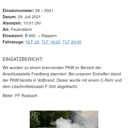
Einsatznummer:
39 – 2021
Datum:
29. Juli 2021
Alarmzeit:
10:01 Uhr
Art:
Feueralarm
Einsatzort:
B 455 -> Köppern
Fahrzeuge:
HLF 20
,
TLF 16/25
,
TLF 20/45
EINSATZBERICHT:
Wir wurden zu einem brennenden PKW im Bereich der
Anschlussstelle Friedberg alarmiert. Bei unserem Eintreffen stand
der PKW bereits in Vollbrand. Dieser wurde mit einem C-Rohr und
dem Löschmittelzusatz F-500 abgelöscht.
Bilder: FF Rosbach