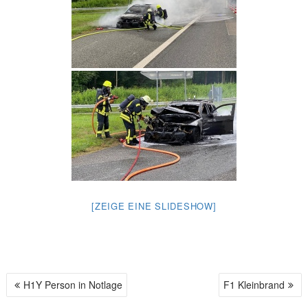
[ZEIGE EINE SLIDESHOW]
H1Y Person in Notlage
F1 Kleinbrand
B