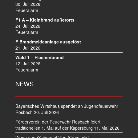
I
30. Juli 2026
Feueralarm
G
A
F1 A – Kleinbrand außerorts
T
24. Juli 2026
I
Feueralarm
O
F Brandmeldeanlage ausgelöst
N
21. Juli 2026
Wald 1 – Flächenbrand
12. Juli 2026
Feueralarm
NEWS
Bayerisches Wirtshaus spendet an Jugendfeuerwehr
Rosbach
20. Juli 2026
Förderverein der Feuerwehr Rosbach feiert
traditionellen 1. Mai auf der Kapersburg
11. Mai 2026
Wenn aus Küchenabfällen Strom wird –