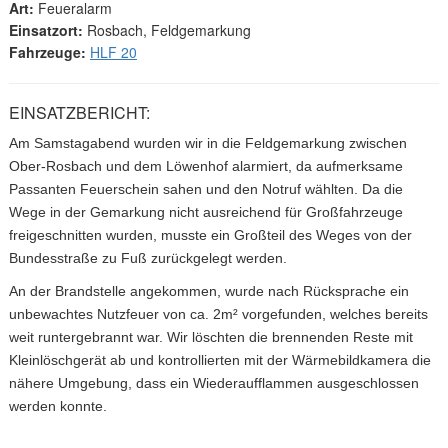
Art:
Feueralarm
Einsatzort:
Rosbach, Feldgemarkung
Fahrzeuge:
HLF 20
EINSATZBERICHT:
Am Samstagabend wurden wir in die Feldgemarkung zwischen
Ober-Rosbach und dem Löwenhof alarmiert, da aufmerksame
Passanten Feuerschein sahen und den Notruf wählten. Da die
Wege in der Gemarkung nicht ausreichend für Großfahrzeuge
freigeschnitten wurden, musste ein Großteil des Weges von der
Bundesstraße zu Fuß zurückgelegt werden.
An der Brandstelle angekommen, wurde nach Rücksprache ein
unbewachtes Nutzfeuer von ca. 2m² vorgefunden, welches bereits
weit runtergebrannt war. Wir löschten die brennenden Reste mit
Kleinlöschgerät ab und kontrollierten mit der Wärmebildkamera die
nähere Umgebung, dass ein Wiederaufflammen ausgeschlossen
werden konnte.