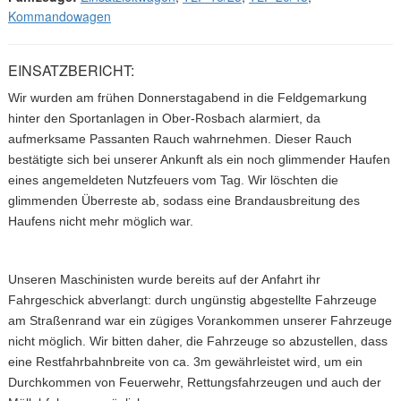
Kommandowagen
EINSATZBERICHT:
Wir wurden am frühen Donnerstagabend in die Feldgemarkung
hinter den Sportanlagen in Ober-Rosbach alarmiert, da
aufmerksame Passanten Rauch wahrnehmen. Dieser Rauch
bestätigte sich bei unserer Ankunft als ein noch glimmender Haufen
eines angemeldeten Nutzfeuers vom Tag. Wir löschten die
glimmenden Überreste ab, sodass eine Brandausbreitung des
Haufens nicht mehr möglich war.
Unseren Maschinisten wurde bereits auf der Anfahrt ihr
Fahrgeschick abverlangt: durch ungünstig abgestellte Fahrzeuge
am Straßenrand war ein zügiges Vorankommen unserer Fahrzeuge
nicht möglich. Wir bitten daher, die Fahrzeuge so abzustellen, dass
eine Restfahrbahnbreite von ca. 3m gewährleistet wird, um ein
Durchkommen von Feuerwehr, Rettungsfahrzeugen und auch der