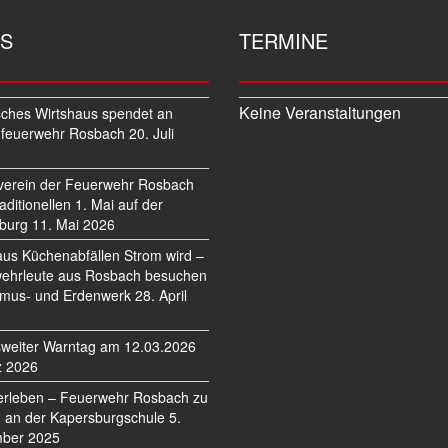
S
TERMINE
Keine Veranstaltungen
sches Wirtshaus spendet an
feuerwehr Rosbach
20. Juli
verein der Feuerwehr Rosbach
traditionellen 1. Mai auf der
burg
11. Mai 2026
us Küchenabfällen Strom wird –
ehrleute aus Rosbach besuchen
mus- und Erdenwerk
28. April
weiter Warntag am 12.03.2026
z 2026
erleben – Feuerwehr Rosbach zu
 an der Kapersburgschule
5.
ber 2025