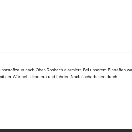
ststoffzaun nach Ober-Rosbach alarmiert. Bei unserem Eintreffen wa
le mit der Wärmebildkamera und führten Nachlöscharbeiten durch.