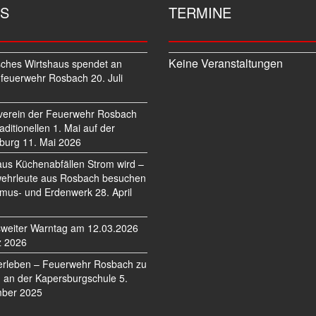
S
TERMINE
Keine Veranstaltungen
sches Wirtshaus spendet an
feuerwehr Rosbach
20. Juli
verein der Feuerwehr Rosbach
traditionellen 1. Mai auf der
burg
11. Mai 2026
us Küchenabfällen Strom wird –
ehrleute aus Rosbach besuchen
mus- und Erdenwerk
28. April
weiter Warntag am 12.03.2026
z 2026
erleben – Feuerwehr Rosbach zu
 an der Kapersburgschule
5.
ber 2025