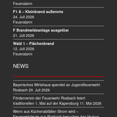
I
Feueralarm
G
F1 A – Kleinbrand außerorts
A
24. Juli 2026
T
Feueralarm
I
F Brandmeldeanlage ausgelöst
O
21. Juli 2026
N
Wald 1 – Flächenbrand
12. Juli 2026
Feueralarm
NEWS
Bayerisches Wirtshaus spendet an Jugendfeuerwehr
Rosbach
20. Juli 2026
Förderverein der Feuerwehr Rosbach feiert
traditionellen 1. Mai auf der Kapersburg
11. Mai 2026
Wenn aus Küchenabfällen Strom wird –
Feuerwehrleute aus Rosbach besuchen das Humus-