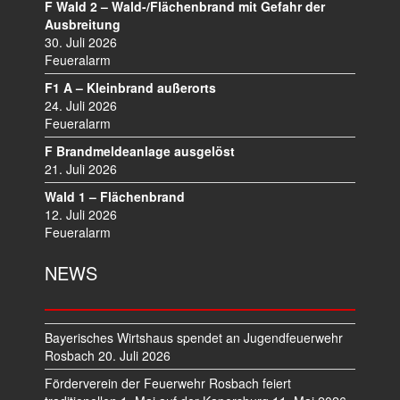
A
F Wald 2 – Wald-/Flächenbrand mit Gefahr der
V
Ausbreitung
I
30. Juli 2026
Feueralarm
G
A
F1 A – Kleinbrand außerorts
T
24. Juli 2026
I
Feueralarm
O
F Brandmeldeanlage ausgelöst
N
21. Juli 2026
Wald 1 – Flächenbrand
12. Juli 2026
Feueralarm
NEWS
Bayerisches Wirtshaus spendet an Jugendfeuerwehr
Rosbach
20. Juli 2026
Förderverein der Feuerwehr Rosbach feiert