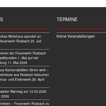
S
TERMINE
Keine Veranstaltungen
sches Wirtshaus spendet an
feuerwehr Rosbach
20. Juli
verein der Feuerwehr Rosbach
traditionellen 1. Mai auf der
burg
11. Mai 2026
us Küchenabfällen Strom wird –
ehrleute aus Rosbach besuchen
mus- und Erdenwerk
28. April
weiter Warntag am 12.03.2026
z 2026
erleben – Feuerwehr Rosbach zu