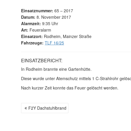
Einsatznummer:
65 – 2017
Datum:
8. November 2017
Alarmzeit:
9:35 Uhr
Art:
Feueralarm
Einsatzort:
Rodheim, Mainzer Straße
Fahrzeuge:
TLF 16/25
EINSATZBERICHT:
In Rodheim brannte eine Gartenhütte.
Diese wurde unter Atemschutz mittels 1 C-Strahlrohr gelösc
Nach kurzer Zeit konnte das Feuer gelöscht werden.
F2Y Dachstuhlbrand
B
E
I