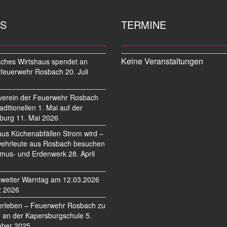
S
TERMINE
Keine Veranstaltungen
sches Wirtshaus spendet an
feuerwehr Rosbach
20. Juli
verein der Feuerwehr Rosbach
traditionellen 1. Mai auf der
burg
11. Mai 2026
us Küchenabfällen Strom wird –
ehrleute aus Rosbach besuchen
mus- und Erdenwerk
28. April
weiter Warntag am 12.03.2026
z 2026
erleben – Feuerwehr Rosbach zu
 an der Kapersburgschule
5.
ber 2025