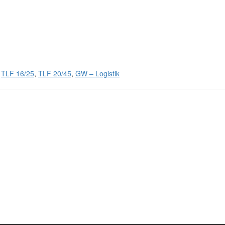
,
TLF 16/25
,
TLF 20/45
,
GW – Logistik