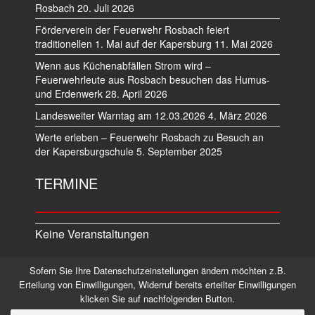
Rosbach
20. Juli 2026
Förderverein der Feuerwehr Rosbach feiert
traditionellen 1. Mai auf der Kapersburg
11. Mai 2026
Wenn aus Küchenabfällen Strom wird –
Feuerwehrleute aus Rosbach besuchen das Humus-
und Erdenwerk
28. April 2026
Landesweiter Warntag am 12.03.2026
4. März 2026
Werte erleben – Feuerwehr Rosbach zu Besuch an
der Kapersburgschule
5. September 2025
TERMINE
Keine Veranstaltungen
Sofern Sie Ihre Datenschutzeinstellungen ändern möchten z.B.
Datenschutz
Impressum
Erteilung von Einwilligungen, Widerruf bereits erteilter Einwilligungen
klicken Sie auf nachfolgenden Button.
©2026 Alle Rechte vorbehalten.