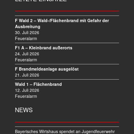
G
S
N
A
F Wald 2 – Wald-/Flächenbrand mit Gefahr der
V
Ausbreitung
I
30. Juli 2026
Feueralarm
G
A
F1 A – Kleinbrand außerorts
T
24. Juli 2026
I
Feueralarm
O
F Brandmeldeanlage ausgelöst
N
21. Juli 2026
Wald 1 – Flächenbrand
12. Juli 2026
Feueralarm
NEWS
Bayerisches Wirtshaus spendet an Jugendfeuerwehr