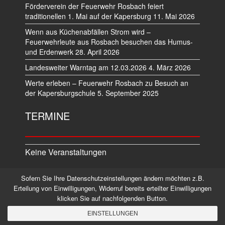
Förderverein der Feuerwehr Rosbach feiert
traditionellen 1. Mai auf der Kapersburg
11. Mai 2026
Wenn aus Küchenabfällen Strom wird –
Feuerwehrleute aus Rosbach besuchen das Humus-
und Erdenwerk
28. April 2026
Landesweiter Warntag am 12.03.2026
4. März 2026
Werte erleben – Feuerwehr Rosbach zu Besuch an
der Kapersburgschule
5. September 2025
TERMINE
Keine Veranstaltungen
Sofern Sie Ihre Datenschutzeinstellungen ändern möchten z.B.
Datenschutz
Impressum
Erteilung von Einwilligungen, Widerruf bereits erteilter Einwilligungen
klicken Sie auf nachfolgenden Button.
©2026 Alle Rechte vorbehalten.
EINSTELLUNGEN