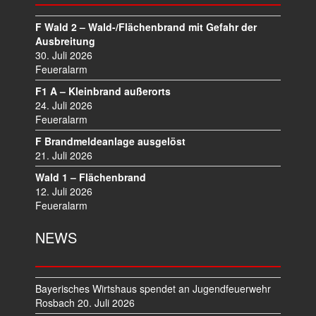
S
N
F Wald 2 – Wald-/Flächenbrand mit Gefahr der
A
Ausbreitung
V
30. Juli 2026
I
Feueralarm
G
F1 A – Kleinbrand außerorts
A
24. Juli 2026
T
Feueralarm
I
F Brandmeldeanlage ausgelöst
O
21. Juli 2026
N
Wald 1 – Flächenbrand
12. Juli 2026
Feueralarm
NEWS
Bayerisches Wirtshaus spendet an Jugendfeuerwehr
Rosbach
20. Juli 2026