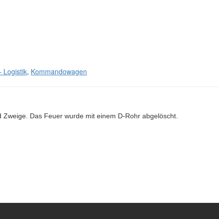
 Logistik
,
Kommandowagen
d Zweige. Das Feuer wurde mit einem D-Rohr abgelöscht.