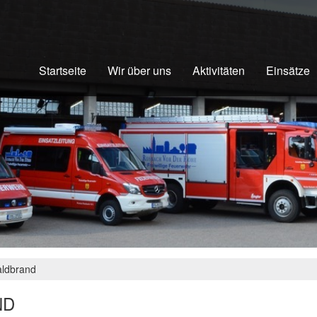
Startseite
Wir über uns
Aktivitäten
Einsätze
aldbrand
ND