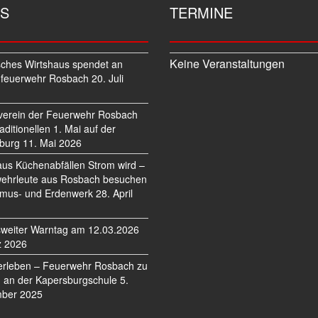
S
TERMINE
Keine Veranstaltungen
sches Wirtshaus spendet an
feuerwehr Rosbach
20. Juli
verein der Feuerwehr Rosbach
traditionellen 1. Mai auf der
burg
11. Mai 2026
us Küchenabfällen Strom wird –
ehrleute aus Rosbach besuchen
mus- und Erdenwerk
28. April
weiter Warntag am 12.03.2026
z 2026
erleben – Feuerwehr Rosbach zu
 an der Kapersburgschule
5.
ber 2025