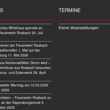
S
TERMINE
Keine Veranstaltungen
sches Wirtshaus spendet an
feuerwehr Rosbach
20. Juli
verein der Feuerwehr Rosbach
traditionellen 1. Mai auf der
burg
11. Mai 2026
us Küchenabfällen Strom wird –
ehrleute aus Rosbach besuchen
mus- und Erdenwerk
28. April
weiter Warntag am 12.03.2026
z 2026
erleben – Feuerwehr Rosbach zu
 an der Kapersburgschule
5.
ber 2025