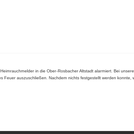
 Heimrauchmelder in die Ober-Rosbacher Altstadt alarmiert. Bei unser
es Feuer auszuschließen. Nachdem nichts festgestellt werden konnte