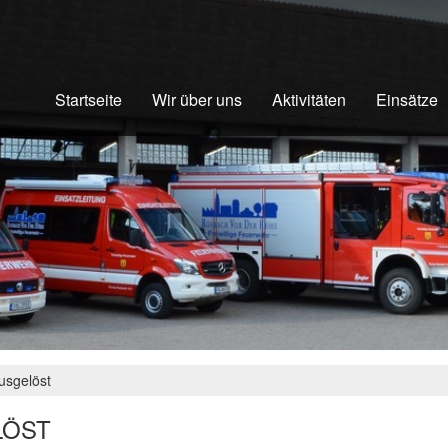
Startseite
Wir über uns
Aktivitäten
Einsätze
usgelöst
LÖST