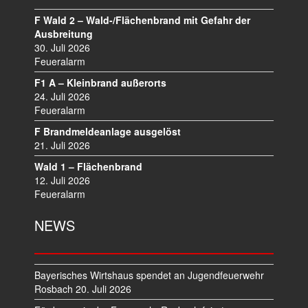
S
N
F Wald 2 – Wald-/Flächenbrand mit Gefahr der
A
Ausbreitung
V
30. Juli 2026
I
Feueralarm
G
F1 A – Kleinbrand außerorts
A
24. Juli 2026
T
Feueralarm
I
F Brandmeldeanlage ausgelöst
O
21. Juli 2026
N
Wald 1 – Flächenbrand
12. Juli 2026
Feueralarm
NEWS
Bayerisches Wirtshaus spendet an Jugendfeuerwehr
Rosbach
20. Juli 2026