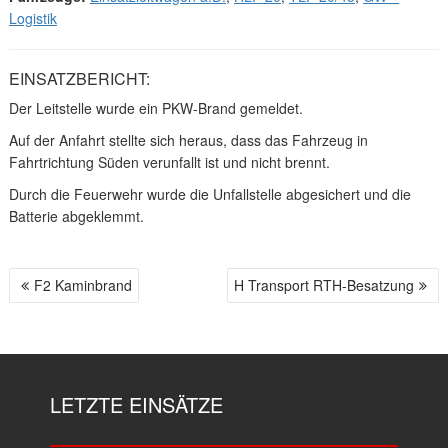
Logistik
EINSATZBERICHT:
Der Leitstelle wurde ein PKW-Brand gemeldet.
Auf der Anfahrt stellte sich heraus, dass das Fahrzeug in
Fahrtrichtung Süden verunfallt ist und nicht brennt.
Durch die Feuerwehr wurde die Unfallstelle abgesichert und die
Batterie abgeklemmt.
F2 Kaminbrand
H Transport RTH-Besatzung
B
E
I
T
R
LETZTE EINSÄTZE
A
G