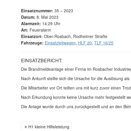
Einsatznummer:
35 – 2023
Datum:
8. Mai 2023
Alarmzeit:
14:29 Uhr
Art:
Feueralarm
Einsatzort:
Ober-Rosbach, Rodheimer Straße
Fahrzeuge:
Einsatzleitwagen
,
HLF 20
,
TLF 16/25
EINSATZBERICHT:
Die Brandmeldeanlage einer Firma im Rosbacher Industrieg
Nach Ankunft stellte sich die Ursache für die Auslösung als
Die Mitarbeiter vor Ort teilten uns mit kurz zuvor einen T
Nach Erkundung konnte keine Ursache mehr festgestellt w
Die Anlage wurde durch uns zurückgestellt und an den Bet
H1 kleine Hilfeleistung
B