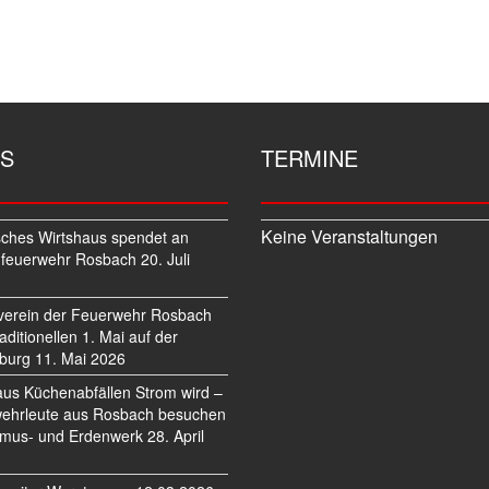
S
TERMINE
Keine Veranstaltungen
sches Wirtshaus spendet an
feuerwehr Rosbach
20. Juli
verein der Feuerwehr Rosbach
traditionellen 1. Mai auf der
burg
11. Mai 2026
us Küchenabfällen Strom wird –
ehrleute aus Rosbach besuchen
mus- und Erdenwerk
28. April