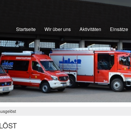
Startseite
Wir über uns
Aktivitäten
Einsätze
usgelöst
LÖST