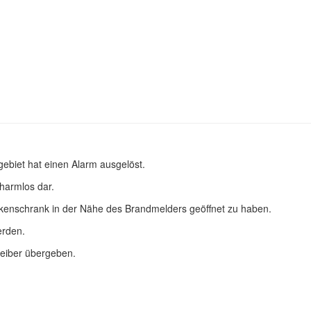
ebiet hat einen Alarm ausgelöst.
 harmlos dar.
rockenschrank in der Nähe des Brandmelders geöffnet zu haben.
erden.
reiber übergeben.