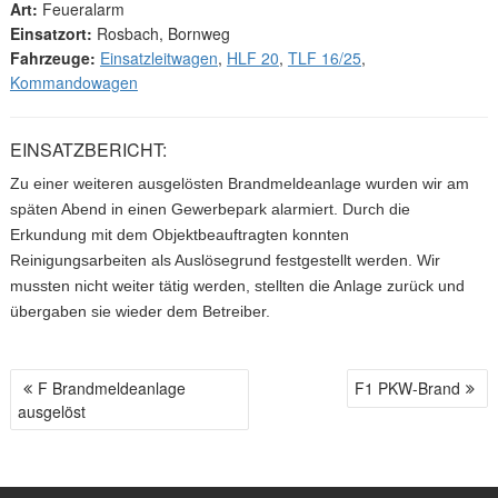
Art:
Feueralarm
Einsatzort:
Rosbach, Bornweg
Fahrzeuge:
Einsatzleitwagen
,
HLF 20
,
TLF 16/25
,
Kommandowagen
EINSATZBERICHT:
Zu einer weiteren ausgelösten Brandmeldeanlage wurden wir am
späten Abend in einen Gewerbepark alarmiert. Durch die
Erkundung mit dem Objektbeauftragten konnten
Reinigungsarbeiten als Auslösegrund festgestellt werden. Wir
mussten nicht weiter tätig werden, stellten die Anlage zurück und
übergaben sie wieder dem Betreiber.
F Brandmeldeanlage
F1 PKW-Brand
B
ausgelöst
E
I
T