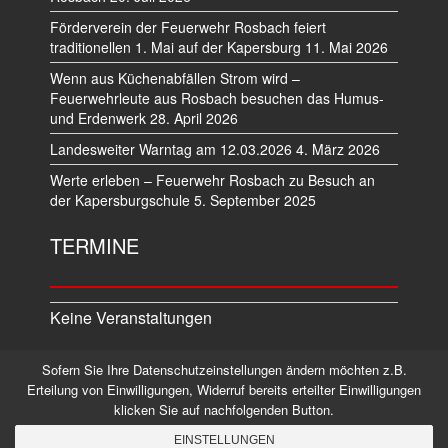
Förderverein der Feuerwehr Rosbach feiert
traditionellen 1. Mai auf der Kapersburg
11. Mai 2026
Wenn aus Küchenabfällen Strom wird –
Feuerwehrleute aus Rosbach besuchen das Humus-
und Erdenwerk
28. April 2026
Landesweiter Warntag am 12.03.2026
4. März 2026
Werte erleben – Feuerwehr Rosbach zu Besuch an
der Kapersburgschule
5. September 2025
TERMINE
Keine Veranstaltungen
Sofern Sie Ihre Datenschutzeinstellungen ändern möchten z.B.
Datenschutz
Impressum
Erteilung von Einwilligungen, Widerruf bereits erteilter Einwilligungen
klicken Sie auf nachfolgenden Button.
©2026 Alle Rechte vorbehalten.
EINSTELLUNGEN