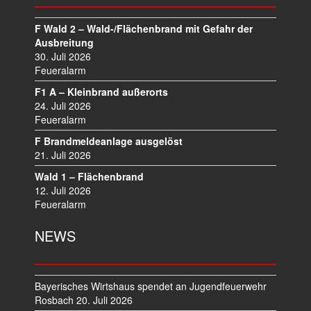
N
A
F Wald 2 – Wald-/Flächenbrand mit Gefahr der
V
Ausbreitung
I
30. Juli 2026
Feueralarm
G
A
F1 A – Kleinbrand außerorts
T
24. Juli 2026
I
Feueralarm
O
F Brandmeldeanlage ausgelöst
N
21. Juli 2026
Wald 1 – Flächenbrand
12. Juli 2026
Feueralarm
NEWS
Bayerisches Wirtshaus spendet an Jugendfeuerwehr
Rosbach
20. Juli 2026