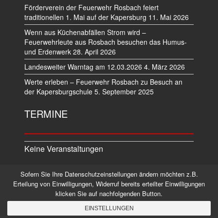
Förderverein der Feuerwehr Rosbach feiert
traditionellen 1. Mai auf der Kapersburg
11. Mai 2026
Wenn aus Küchenabfällen Strom wird –
Feuerwehrleute aus Rosbach besuchen das Humus-
und Erdenwerk
28. April 2026
Landesweiter Warntag am 12.03.2026
4. März 2026
Werte erleben – Feuerwehr Rosbach zu Besuch an
der Kapersburgschule
5. September 2025
TERMINE
Keine Veranstaltungen
Sofern Sie Ihre Datenschutzeinstellungen ändern möchten z.B.
Datenschutz
Impressum
Erteilung von Einwilligungen, Widerruf bereits erteilter Einwilligungen
klicken Sie auf nachfolgenden Button.
©2026 Alle Rechte vorbehalten.
EINSTELLUNGEN