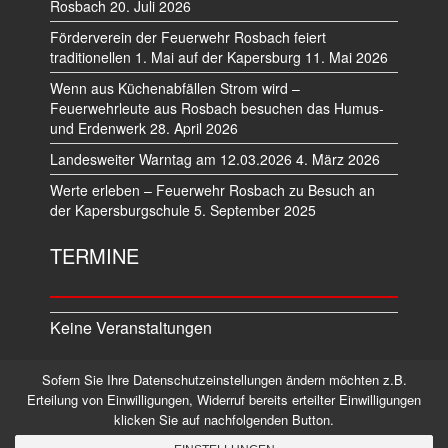
Rosbach
20. Juli 2026
Förderverein der Feuerwehr Rosbach feiert
traditionellen 1. Mai auf der Kapersburg
11. Mai 2026
Wenn aus Küchenabfällen Strom wird –
Feuerwehrleute aus Rosbach besuchen das Humus-
und Erdenwerk
28. April 2026
Landesweiter Warntag am 12.03.2026
4. März 2026
Werte erleben – Feuerwehr Rosbach zu Besuch an
der Kapersburgschule
5. September 2025
TERMINE
Keine Veranstaltungen
Sofern Sie Ihre Datenschutzeinstellungen ändern möchten z.B.
Datenschutz
Impressum
Erteilung von Einwilligungen, Widerruf bereits erteilter Einwilligungen
klicken Sie auf nachfolgenden Button.
©2026 Alle Rechte vorbehalten.