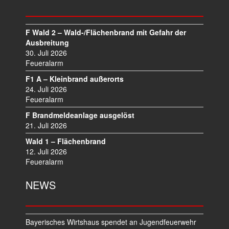
S
N
A
F Wald 2 – Wald-/Flächenbrand mit Gefahr der
V
Ausbreitung
I
30. Juli 2026
Feueralarm
G
A
F1 A – Kleinbrand außerorts
T
24. Juli 2026
I
Feueralarm
O
F Brandmeldeanlage ausgelöst
N
21. Juli 2026
Wald 1 – Flächenbrand
12. Juli 2026
Feueralarm
NEWS
Bayerisches Wirtshaus spendet an Jugendfeuerwehr