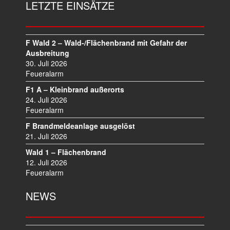
LETZTE EINSÄTZE
S
N
A
V
F Wald 2 – Wald-/Flächenbrand mit Gefahr der
I
Ausbreitung
30. Juli 2026
G
Feueralarm
A
T
F1 A – Kleinbrand außerorts
I
24. Juli 2026
O
Feueralarm
N
F Brandmeldeanlage ausgelöst
21. Juli 2026
Wald 1 – Flächenbrand
12. Juli 2026
Feueralarm
NEWS