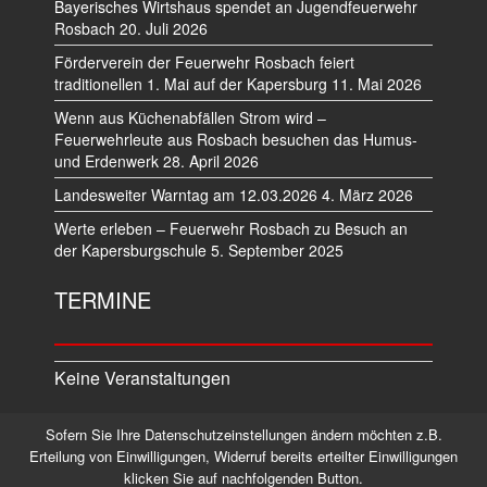
Bayerisches Wirtshaus spendet an Jugendfeuerwehr
Rosbach
20. Juli 2026
Förderverein der Feuerwehr Rosbach feiert
traditionellen 1. Mai auf der Kapersburg
11. Mai 2026
Wenn aus Küchenabfällen Strom wird –
Feuerwehrleute aus Rosbach besuchen das Humus-
und Erdenwerk
28. April 2026
Landesweiter Warntag am 12.03.2026
4. März 2026
Werte erleben – Feuerwehr Rosbach zu Besuch an
der Kapersburgschule
5. September 2025
TERMINE
Keine Veranstaltungen
Sofern Sie Ihre Datenschutzeinstellungen ändern möchten z.B.
Datenschutz
Impressum
Erteilung von Einwilligungen, Widerruf bereits erteilter Einwilligungen
klicken Sie auf nachfolgenden Button.