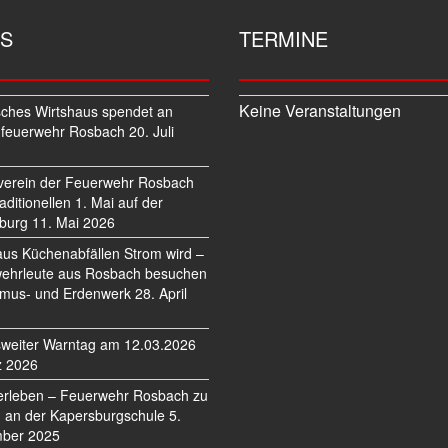
S
TERMINE
Keine Veranstaltungen
sches Wirtshaus spendet an
feuerwehr Rosbach
20. Juli
verein der Feuerwehr Rosbach
traditionellen 1. Mai auf der
burg
11. Mai 2026
us Küchenabfällen Strom wird –
ehrleute aus Rosbach besuchen
mus- und Erdenwerk
28. April
weiter Warntag am 12.03.2026
z 2026
erleben – Feuerwehr Rosbach zu
 an der Kapersburgschule
5.
ber 2025