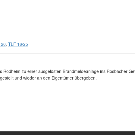
 20
,
TLF 16/25
Rodheim zu einer ausgelösten Brandmeldeanlage ins Rosbacher Gewe
kgestellt und wieder an den Eigentümer übergeben.