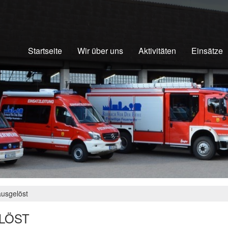
Startseite
Wir über uns
Aktivitäten
Einsätze
usgelöst
LÖST