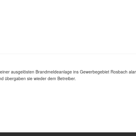
ner ausgelösten Brandmeldeanlage ins Gewerbegebiet Rosbach alarm
 und übergaben sie wieder dem Betreiber.