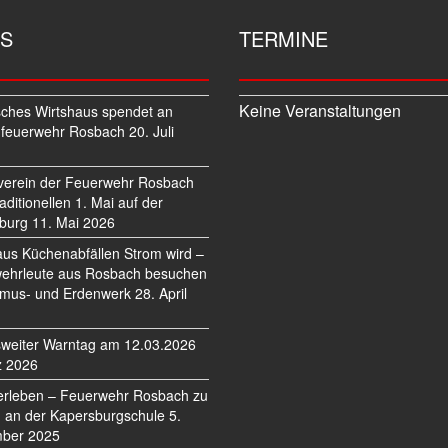
S
TERMINE
Keine Veranstaltungen
sches Wirtshaus spendet an
feuerwehr Rosbach
20. Juli
verein der Feuerwehr Rosbach
traditionellen 1. Mai auf der
burg
11. Mai 2026
us Küchenabfällen Strom wird –
ehrleute aus Rosbach besuchen
mus- und Erdenwerk
28. April
weiter Warntag am 12.03.2026
z 2026
erleben – Feuerwehr Rosbach zu
 an der Kapersburgschule
5.
ber 2025