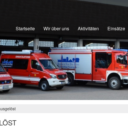
Startseite
Wir über uns
Aktivitäten
Einsätze
usgelöst
LÖST