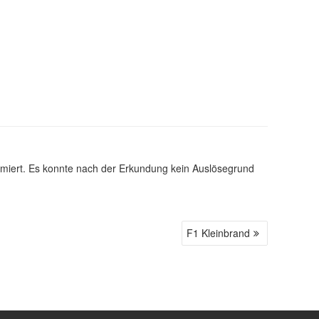
iert. Es konnte nach der Erkundung kein Auslösegrund
F1 Kleinbrand