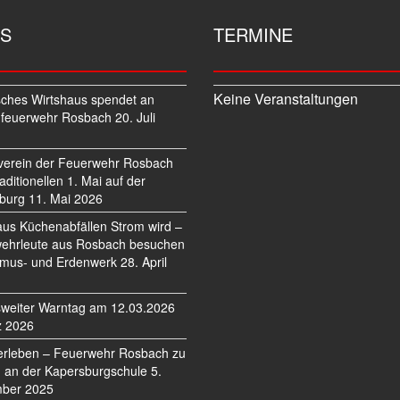
S
TERMINE
Keine Veranstaltungen
sches Wirtshaus spendet an
feuerwehr Rosbach
20. Juli
verein der Feuerwehr Rosbach
traditionellen 1. Mai auf der
burg
11. Mai 2026
us Küchenabfällen Strom wird –
ehrleute aus Rosbach besuchen
mus- und Erdenwerk
28. April
weiter Warntag am 12.03.2026
z 2026
erleben – Feuerwehr Rosbach zu
 an der Kapersburgschule
5.
ber 2025