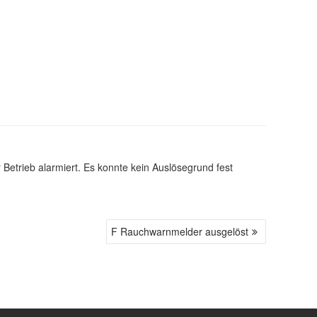
rieb alarmiert. Es konnte kein Auslösegrund fest
F Rauchwarnmelder ausgelöst