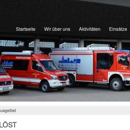
Startseite
Wir über uns
Aktivitäten
Einsätze
usgelöst
LÖST