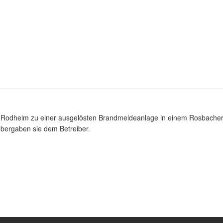
dheim zu einer ausgelösten Brandmeldeanlage in einem Rosbacher Bet
 übergaben sie dem Betreiber.