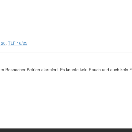
 20
,
TLF 16/25
 Rosbacher Betrieb alarmiert. Es konnte kein Rauch und auch kein Feue