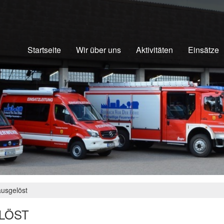
Startseite
Wir über uns
Aktivitäten
Einsätze
usgelöst
LÖST