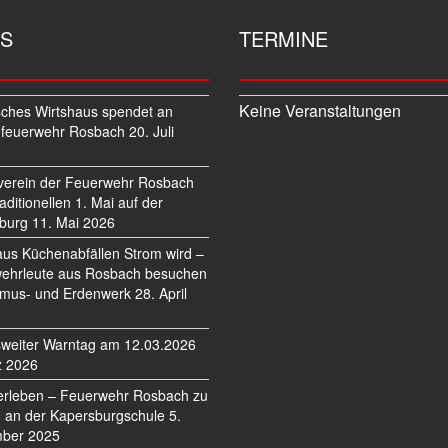
S
TERMINE
Keine Veranstaltungen
sches Wirtshaus spendet an
feuerwehr Rosbach
20. Juli
verein der Feuerwehr Rosbach
traditionellen 1. Mai auf der
burg
11. Mai 2026
us Küchenabfällen Strom wird –
ehrleute aus Rosbach besuchen
mus- und Erdenwerk
28. April
weiter Warntag am 12.03.2026
z 2026
erleben – Feuerwehr Rosbach zu
 an der Kapersburgschule
5.
ber 2025