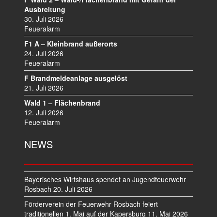
V
Ausbreitung
I
30. Juli 2026
Feueralarm
G
A
F1 A – Kleinbrand außerorts
T
24. Juli 2026
I
Feueralarm
O
F Brandmeldeanlage ausgelöst
N
21. Juli 2026
Wald 1 – Flächenbrand
12. Juli 2026
Feueralarm
NEWS
Bayerisches Wirtshaus spendet an Jugendfeuerwehr
Rosbach
20. Juli 2026
Förderverein der Feuerwehr Rosbach feiert
traditionellen 1. Mai auf der Kapersburg
11. Mai 2026