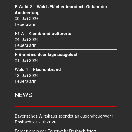
A
F Wald 2 – Wald-/Flächenbrand mit Gefahr der
V
Ausbreitung
I
30. Juli 2026
Feueralarm
G
A
F1 A – Kleinbrand außerorts
T
24. Juli 2026
I
Feueralarm
O
F Brandmeldeanlage ausgelöst
N
21. Juli 2026
Wald 1 – Flächenbrand
12. Juli 2026
Feueralarm
NEWS
Bayerisches Wirtshaus spendet an Jugendfeuerwehr
Rosbach
20. Juli 2026
Förderverein der Feuerwehr Rosbach feiert