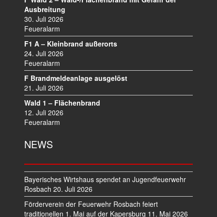
V
Ausbreitung
I
30. Juli 2026
Feueralarm
G
A
F1 A – Kleinbrand außerorts
T
24. Juli 2026
I
Feueralarm
O
F Brandmeldeanlage ausgelöst
N
21. Juli 2026
Wald 1 – Flächenbrand
12. Juli 2026
Feueralarm
NEWS
Bayerisches Wirtshaus spendet an Jugendfeuerwehr
Rosbach
20. Juli 2026
Förderverein der Feuerwehr Rosbach feiert
traditionellen 1. Mai auf der Kapersburg
11. Mai 2026