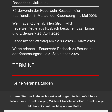
Rosbach
20. Juli 2026
Förderverein der Feuerwehr Rosbach feiert
traditionellen 1. Mai auf der Kapersburg
11. Mai 2026
Wenn aus Küchenabfällen Strom wird –
Feuerwehrleute aus Rosbach besuchen das Humus-
und Erdenwerk
28. April 2026
Landesweiter Warntag am 12.03.2026
4. März 2026
Werte erleben – Feuerwehr Rosbach zu Besuch an
der Kapersburgschule
5. September 2025
TERMINE
Keine Veranstaltungen
Sofern Sie Ihre Datenschutzeinstellungen ändern möchten z.B.
Datenschutz
Impressum
Erteilung von Einwilligungen, Widerruf bereits erteilter Einwilligungen
klicken Sie auf nachfolgenden Button.
©2026 Alle Rechte vorbehalten.