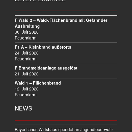
G
S
N
A
F Wald 2 – Wald-/Flächenbrand mit Gefahr der
V
Ausbreitung
I
30. Juli 2026
Feueralarm
G
A
F1 A – Kleinbrand außerorts
T
24. Juli 2026
I
Feueralarm
O
F Brandmeldeanlage ausgelöst
N
21. Juli 2026
Wald 1 – Flächenbrand
12. Juli 2026
Feueralarm
NEWS
Bayerisches Wirtshaus spendet an Jugendfeuerwehr