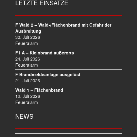
LETZTE EINSÄTZE
A
G
S
N
F Wald 2 – Wald-/Flächenbrand mit Gefahr der
A
Ausbreitung
V
30. Juli 2026
I
Feueralarm
G
F1 A – Kleinbrand außerorts
A
24. Juli 2026
T
Feueralarm
I
F Brandmeldeanlage ausgelöst
O
21. Juli 2026
N
Wald 1 – Flächenbrand
12. Juli 2026
Feueralarm
NEWS