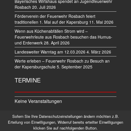
Bayerisches Wirtshaus spendet an Jugendfeuerwehr
Rosbach
20. Juli 2026
Förderverein der Feuerwehr Rosbach feiert
traditionellen 1. Mai auf der Kapersburg
11. Mai 2026
Wenn aus Küchenabfällen Strom wird –
Feuerwehrleute aus Rosbach besuchen das Humus-
und Erdenwerk
28. April 2026
Landesweiter Warntag am 12.03.2026
4. März 2026
Werte erleben – Feuerwehr Rosbach zu Besuch an
der Kapersburgschule
5. September 2025
TERMINE
Keine Veranstaltungen
Sofern Sie Ihre Datenschutzeinstellungen ändern möchten z.B.
Datenschutz
Impressum
Erteilung von Einwilligungen, Widerruf bereits erteilter Einwilligungen
klicken Sie auf nachfolgenden Button.