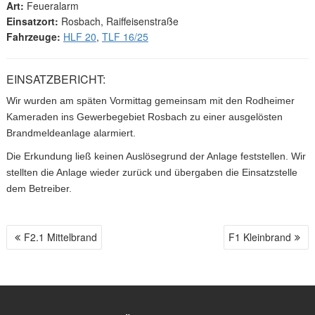
Art:
Feueralarm
Einsatzort:
Rosbach, Raiffeisenstraße
Fahrzeuge:
HLF 20
,
TLF 16/25
EINSATZBERICHT:
Wir wurden am späten Vormittag gemeinsam mit den Rodheimer
Kameraden ins Gewerbegebiet Rosbach zu einer ausgelösten
Brandmeldeanlage alarmiert.
Die Erkundung ließ keinen Auslösegrund der Anlage feststellen. Wir
stellten die Anlage wieder zurück und übergaben die Einsatzstelle
dem Betreiber.
F2.1 Mittelbrand
F1 Kleinbrand
B
E
I
T
R