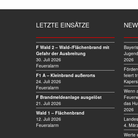
T
R
A
G
LETZTE EINSÄTZE
NEW
S
N
A
V
F Wald 2 – Wald-/Flächenbrand mit
Bayeri
I
Gefahr der Ausbreitung
Jugend
30. Juli 2026
2026
G
Feueralarm
A
Förder
T
F1 A – Kleinbrand außerorts
feiert 
I
24. Juli 2026
Kapers
O
Feueralarm
Wenn a
N
F Brandmeldeanlage ausgelöst
Feuerw
21. Juli 2026
das Hu
2026
Wald 1 – Flächenbrand
12. Juli 2026
Landes
Feueralarm
4. Mär
Werte 