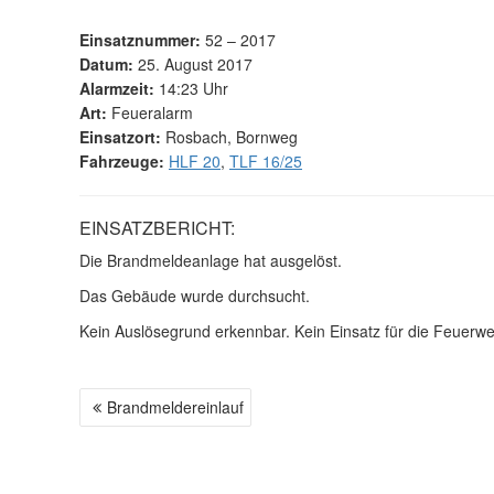
Einsatznummer:
52 – 2017
Datum:
25. August 2017
Alarmzeit:
14:23 Uhr
Art:
Feueralarm
Einsatzort:
Rosbach, Bornweg
Fahrzeuge:
HLF 20
,
TLF 16/25
EINSATZBERICHT:
Die Brandmeldeanlage hat ausgelöst.
Das Gebäude wurde durchsucht.
Kein Auslösegrund erkennbar. Kein Einsatz für die Feuerwe
Brandmeldereinlauf
B
E
I