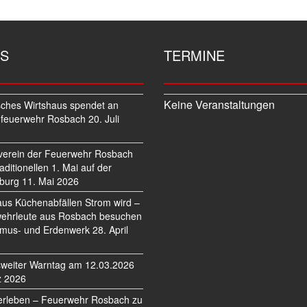
S
TERMINE
Keine Veranstaltungen
sches Wirtshaus spendet an
feuerwehr Rosbach
20. Juli
verein der Feuerwehr Rosbach
traditionellen 1. Mai auf der
burg
11. Mai 2026
us Küchenabfällen Strom wird –
ehrleute aus Rosbach besuchen
mus- und Erdenwerk
28. April
weiter Warntag am 12.03.2026
z 2026
erleben – Feuerwehr Rosbach zu