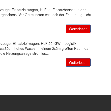
euge: Einsatzleitwagen, HLF 20 Einsatzbericht: In der
ergeschoss. Vor Ort mussten wir nach der Erkundung nicht
Weiterlesen
hrzeuge: Einsatzleitwagen, HLF 20, GW – Logistik
 als ca.30cm hohes Wasser in einem 2x2m großen Raum dar.
 die Heizungsanlage stromlos…
Weiterlesen