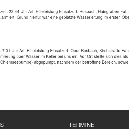
t: 23:44 Uhr Art: Hilfeleistung Einsatzort: Rosbach, Haingraben Fahrz
armiert. Grund hierfür war eine geplatzte Wasserleitung im ersten Ob
 7:01 Uhr Art: Hilfeleistung Einsatzort: Ober Rosbach, Kirchstraße Fa
mierung über Wasser im Keller bei uns ein. Vor Ort stellte sich dies
(Chiemseepumpe) abgepumpt, nachdem der betroffene Bereich, sowie
S
TERMINE