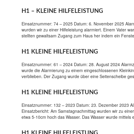
H1 – KLEINE HILFELEISTUNG
Einsatznummer: 74 – 2025 Datum: 6. November 2025 Alarmz
wurden wir zu einer Hilfeleistung alarmiert. Einem Vater w
stellten gewaltsam Zugang zum Haus her indem ein Fenste
H1 KLEINE HILFELEISTUNG
Einsatznummer: 61 – 2024 Datum: 28. August 2024 Alarmzei
wurde die Alarmierung zu einem eingeschlossenen Kleinkin
verblieben. Der Zugang wurde über eine Seitenscheibe ges
H1 KLEINE HILFELEISTUNG
Einsatznummer: 132 – 2023 Datum: 23. Dezember 2023 Alarm
Einsatzbericht: Am Samstagnachmittag wurden wir zu einer
etwa 5-10cm hoch das Wasser. Das Wasser wurde mittels e
H1 KLEINE HILFELEISTUNG