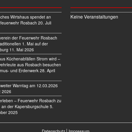
Keine Veranstaltungen
sches Wirtshaus spendet an
feuerwehr Rosbach
20. Juli
verein der Feuerwehr Rosbach
traditionellen 1. Mai auf der
burg
11. Mai 2026
us Küchenabfällen Strom wird –
ehrleute aus Rosbach besuchen
mus- und Erdenwerk
28. April
weiter Warntag am 12.03.2026
z 2026
erleben – Feuerwehr Rosbach zu
 an der Kapersburgschule
5.
ber 2025
Datenschutz
Impressum