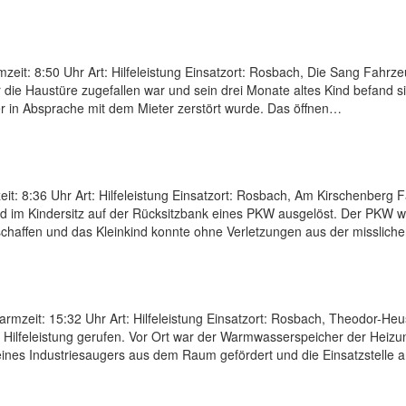
eit: 8:50 Uhr Art: Hilfeleistung Einsatzort: Rosbach, Die Sang Fahr
ar die Haustüre zugefallen war und sein drei Monate altes Kind befand 
r in Absprache mit dem Mieter zerstört wurde. Das öffnen…
t: 8:36 Uhr Art: Hilfeleistung Einsatzort: Rosbach, Am Kirschenberg
d im Kindersitz auf der Rücksitzbank eines PKW ausgelöst. Der PKW 
chaffen und das Kleinkind konnte ohne Verletzungen aus der missliche
zeit: 15:32 Uhr Art: Hilfeleistung Einsatzort: Rosbach, Theodor-He
 Hilfeleistung gerufen. Vor Ort war der Warmwasserspeicher der Heizu
ines Industriesaugers aus dem Raum gefördert und die Einsatzstelle 