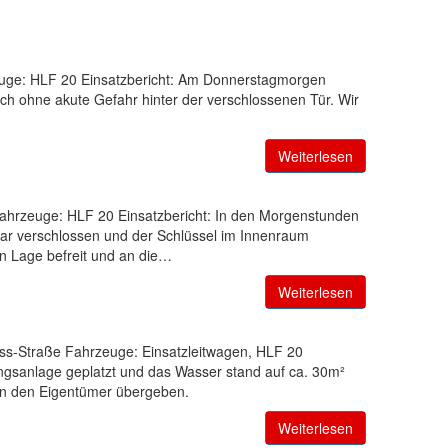
zeuge: HLF 20 Einsatzbericht: Am Donnerstagmorgen
sich ohne akute Gefahr hinter der verschlossenen Tür. Wir
Weiterlesen
 Fahrzeuge: HLF 20 Einsatzbericht: In den Morgenstunden
war verschlossen und der Schlüssel im Innenraum
n Lage befreit und an die…
Weiterlesen
uss-Straße Fahrzeuge: Einsatzleitwagen, HLF 20
ngsanlage geplatzt und das Wasser stand auf ca. 30m²
an den Eigentümer übergeben.
Weiterlesen