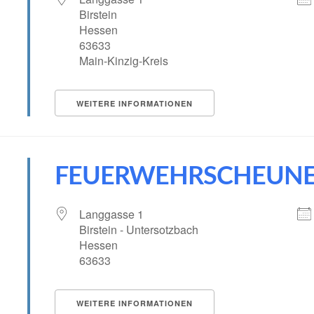
Birstein
Hessen
63633
Main-Kinzig-Kreis
WEITERE INFORMATIONEN
FEUERWEHRSCHEUNE
Langgasse 1
Birstein - Untersotzbach
Hessen
63633
WEITERE INFORMATIONEN