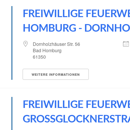
FREIWILLIGE FEUERW
HOMBURG - DORNHO
Dornholzhäuser Str. 56
Bad Homburg
61350
WEITERE INFORMATIONEN
FREIWILLIGE FEUERW
GROSSGLOCKNERSTRAS