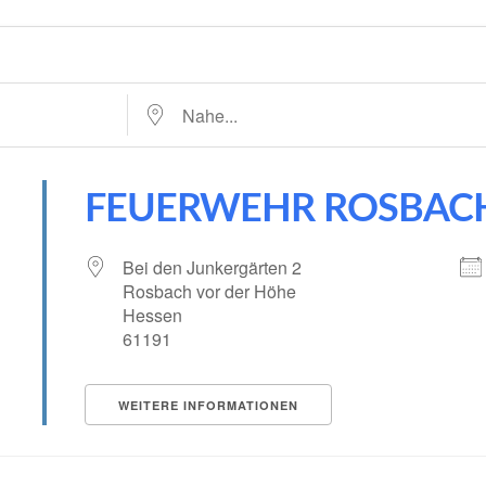
Nahe...
FEUERWEHR ROSBAC
Bei den Junkergärten 2
Rosbach vor der Höhe
Hessen
61191
WEITERE INFORMATIONEN