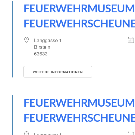
FEUERWEHRMUSEUM
FEUERWEHRSCHEUN
Langgasse 1
Birstein
63633
WEITERE INFORMATIONEN
FEUERWEHRMUSEUM
FEUERWEHRSCHEUN
Langgasse 1