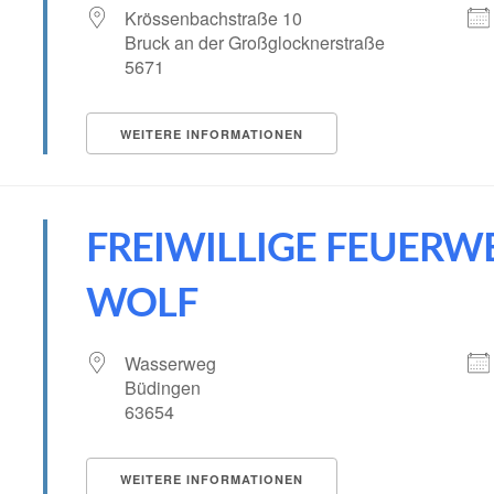
Krössenbachstraße 10
Bruck an der Großglocknerstraße
5671
WEITERE INFORMATIONEN
FREIWILLIGE FEUERW
WOLF
Wasserweg
Büdingen
63654
WEITERE INFORMATIONEN