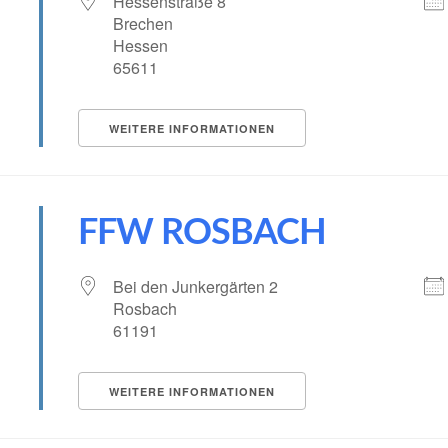
Hessenstraße 8
Brechen
tungen?
Hessen
65611
WEITERE INFORMATIONEN
FFW ROSBACH
Bei den Junkergärten 2
Rosbach
61191
WEITERE INFORMATIONEN