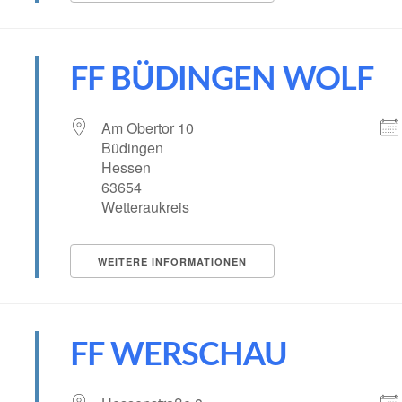
FF BÜDINGEN WOLF
Am Obertor 10
Büdingen
Hessen
63654
Wetteraukreis
WEITERE INFORMATIONEN
FF WERSCHAU