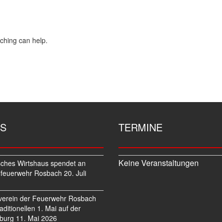
rching can help.
S
TERMINE
Keine Veranstaltungen
sches Wirtshaus spendet an
feuerwehr Rosbach
20. Juli
verein der Feuerwehr Rosbach
traditionellen 1. Mai auf der
burg
11. Mai 2026