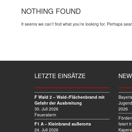
NOTHING FOUND
It seems we can’t find what you’re looking for. Perhaps sea
LETZTE EINSÄTZE
NEW
F Wald 2 – Wald-/Flächenbrand mit
Bayeri
Gefahr der Ausbreitung
Jugend
30. Juli 2026
2026
Feueralarm
Förder
F1 A – Kleinbrand außerorts
feiert 
24. Juli 2026
Kapers