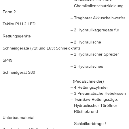
– Chemikalienschutzkleidung
Form 2
– Tragbarer Akkuscheinwerfer
Teklite PLU 2 LED
– 2 Hydraulikaggregate für
Rettungsgeräte
– 2 Hydraulische
Schneidgeräte (71t und 163t S
chneidkraft)
– 1 Hydraulischer Spreizer
SP49
– 1 Hydraulisches
Schneidgerät S30
(Pedalschneider)
– 4 Rettungszylinder
– 3 Pneumatische Hebekissen
– TwinSaw-Rettungssäge,
– Hydraulischer Türöffner
– Rüstholz und
Unterbaumaterial
– Schleifkorbtrage /