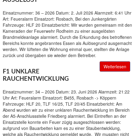
AUSGELÖST
Einsatznummer: 36 – 2026 Datum: 2. Juli 2026 Alarmzeit: 6:41 Uhr
Art: Feueralarm Einsatzort: Rosbach, Bei den Junkergärten
Fahrzeuge: HLF 20 Einsatzbericht: Wir wurden gemeinsam mit den
Kameraden der Feuerwehr Rodheim zu einer ausgelösten
Brandmeldeanlage alarmiert. Durch die Erkundung des betroffenen
Bereichs konnte angebranntes Essen als Aulösegrund ausgemacht
werden. Wir lüfteten die Wohnung einmal quer, stellten die Anlage
zurück und übergaben sie wieder dem Betreiber.
Weiterlesen
F1 UNKLARE
RAUCHENTWICKLUNG
Einsatznummer: 34 – 2026 Datum: 23. Juni 2026 Alarmzeit: 21:22
Uhr Art: Feueralarm Einsatzort: B455, Rosbach -> Köppern
Fahrzeuge: HLF 20, TLF 16/25, TLF 20/45 Einsatzbericht: Am
Abend wurden wir zu einer unklaren Rauchentwicklung im Bereich
der A5-Anschlussstelle Friedberg alarmiert. Bei Eintreffen an der
Einsatzstelle konnte ein Feuer zügig ausgeschlossen werden:
aufgrund von Bauarbeiten kam es zu einer Staubentwicklung,
welche als Rauchentwicklung gemeldet wurde. Wir mussten nicht