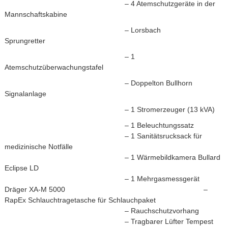
– 4 Atemschutzgeräte in der
Mannschaftskabine
– Lorsbach
Sprungretter
– 1
Atemschutzüberwachungstafel
– Doppelton Bullhorn
Signalanlage
– 1 Stromerzeuger (13 kVA)
– 1 Beleuchtungssatz
– 1 Sanitätsrucksack für
medizinische Notfälle
– 1 Wärmebildkamera Bullard
Eclipse LD
– 1 Mehrgasmessgerät
Dräger XA-M 5000 –
RapEx Schlauchtragetasche für Schlauchpaket
– Rauchschutzvorhang
– Tragbarer Lüfter Tempest