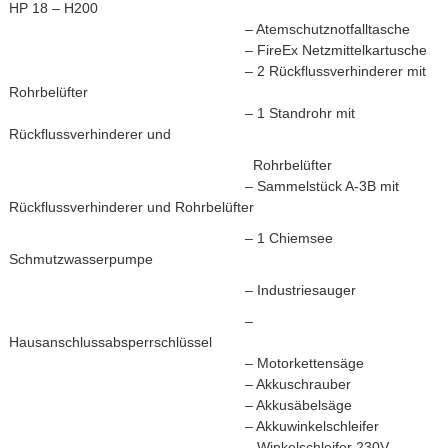
HP 18 – H200
– Atemschutznotfalltasche
– FireEx Netzmittelkartusche
– 2 Rückflussverhinderer mit
Rohrbelüfter
– 1 Standrohr mit
Rückflussverhinderer und
Rohrbelüfter
– Sammelstück A-3B mit
Rückflussverhinderer und
Rohrbelüfter
– 1 Chiemsee
Schmutzwasserpumpe
– Industriesauger
–
Hausanschlussabsperrschlüssel
– Motorkettensäge
– Akkuschrauber
– Akkusäbelsäge
– Akkuwinkelschleifer
– Winkelschleifer 230V