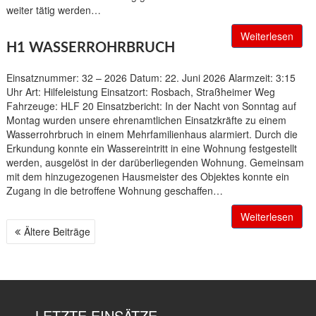
weiter tätig werden…
Weiterlesen
H1 WASSERROHRBRUCH
Einsatznummer: 32 – 2026 Datum: 22. Juni 2026 Alarmzeit: 3:15
Uhr Art: Hilfeleistung Einsatzort: Rosbach, Straßheimer Weg
Fahrzeuge: HLF 20 Einsatzbericht: In der Nacht von Sonntag auf
Montag wurden unsere ehrenamtlichen Einsatzkräfte zu einem
Wasserrohrbruch in einem Mehrfamilienhaus alarmiert. Durch die
Erkundung konnte ein Wassereintritt in eine Wohnung festgestellt
werden, ausgelöst in der darüberliegenden Wohnung. Gemeinsam
mit dem hinzugezogenen Hausmeister des Objektes konnte ein
Zugang in die betroffene Wohnung geschaffen…
Weiterlesen
Ältere Beiträge
B
E
I
T
R
LETZTE EINSÄTZE