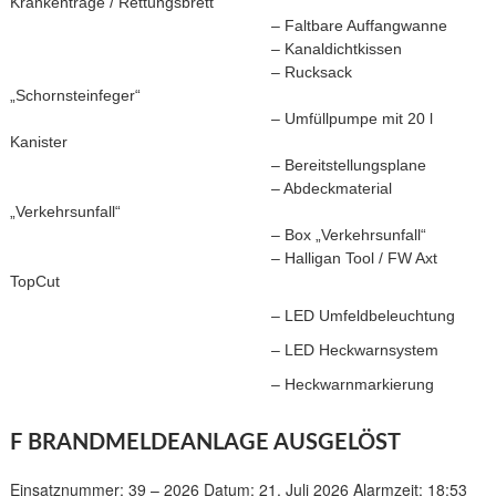
Krankentrage / Rettungsbrett
– Faltbare Auffangwanne
– Kanaldichtkissen
– Rucksack
„Schornsteinfeger“
– Umfüllpumpe mit 20 l
Kanister
– Bereitstellungsplane
– Abdeckmaterial
„Verkehrsunfall“
– Box „Verkehrsunfall“
– Halligan Tool / FW Axt
TopCut
– LED Umfeldbeleuchtung
– LED Heckwarnsystem
– Heckwarnmarkierung
F BRANDMELDEANLAGE AUSGELÖST
Einsatznummer: 39 – 2026 Datum: 21. Juli 2026 Alarmzeit: 18:53