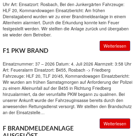
Uhr Art: Einsatzort: Rosbach, Bei den Junkergärten Fahrzeuge:
HLF 20, Kommandowagen Einsatzbericht: Am frühen
Dienstagabend wurden wir zu einer Brandmeldeanlage in einem
Altenheim alarmiert. Durch die Erkundung konnte kein Feuer
festgestellt werden. Wir stellten die Anlage zurück und übergaben
sie wieder dem Betreiber.
Weiterlesen
F1 PKW BRAND
Einsatznummer: 37 – 2026 Datum: 4. Juli 2026 Alarmzeit: 3:58 Uhr
Art: Feueralarm Einsatzort: B455, Rosbach -> Friedberg
Fahrzeuge: HLF 20, TLF 20/45, Kommandowagen Einsatzbericht:
Wir wurden am frühen Samstagmorgen auf Anforderung der Polizei
zu einem Alleinunfall auf der B455 in Richtung Friedberg
hinzualarmiert, da der verunfallte PKW begann zu qualmen. Bei
unserer Ankunft wurde der Fahrzeuginsasse bereits durch den
anwesenden Rettungsdienst versorgt. Wir stellten den Brandschutz
an der Einsatzstelle…
Weiterlesen
F BRANDMELDEANLAGE