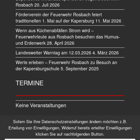
Rosbach
20. Juli 2026
Förderverein der Feuerwehr Rosbach feiert
traditionellen 1. Mai auf der Kapersburg
11. Mai 2026
Wenn aus Küchenabfällen Strom wird –
Feuerwehrleute aus Rosbach besuchen das Humus-
und Erdenwerk
28. April 2026
Landesweiter Warntag am 12.03.2026
4. März 2026
Werte erleben – Feuerwehr Rosbach zu Besuch an
der Kapersburgschule
5. September 2025
TERMINE
Keine Veranstaltungen
Sofern Sie Ihre Datenschutzeinstellungen ändern möchten z.B.
Datenschutz
Impressum
Erteilung von Einwilligungen, Widerruf bereits erteilter Einwilligungen
klicken Sie auf nachfolgenden Button.
©2026 Alle Rechte vorbehalten.