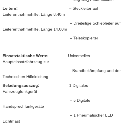
2
Leitern:
– Steckleiter auf
Leiterentnahmehilfe, Länge 8,40m
– Dreiteilige Schiebleiter auf
Leiterentnahmehilfe,
Länge 14,00m
– Teleskopleiter
Einsatztaktische Werte:
– Universelles
Haupteinsatzfahrzeug zur
Brandbekämpfung und der
Technischen H
ilfeleistung
Beladungsauszug:
– 1 Digitales
Fahrzeugfunkgerät
– 5 Digitale
Handsprechfunkgeräte
– 1 Pneumatischer LED
Lichtmast