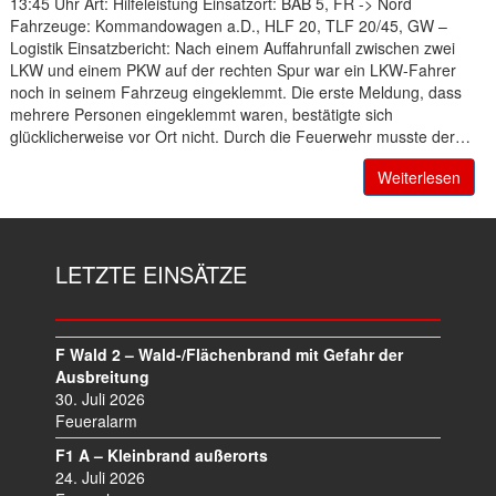
13:45 Uhr Art: Hilfeleistung Einsatzort: BAB 5, FR -> Nord
Fahrzeuge: Kommandowagen a.D., HLF 20, TLF 20/45, GW –
Logistik Einsatzbericht: Nach einem Auffahrunfall zwischen zwei
LKW und einem PKW auf der rechten Spur war ein LKW-Fahrer
noch in seinem Fahrzeug eingeklemmt. Die erste Meldung, dass
mehrere Personen eingeklemmt waren, bestätigte sich
glücklicherweise vor Ort nicht. Durch die Feuerwehr musste der…
Weiterlesen
LETZTE EINSÄTZE
F Wald 2 – Wald-/Flächenbrand mit Gefahr der
Ausbreitung
30. Juli 2026
Feueralarm
F1 A – Kleinbrand außerorts
24. Juli 2026