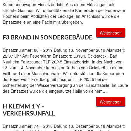
Kommandowagen Einsatzbericht: Aus einem Flüssiggastank
strömte Gas aus. Wir unterstützten die Kameraden der Feuerwehr
Rodheim beim Abdichten der Leckage. Im Anschluss wurde die
Einsatzstelle an eine Fachfimra übergeben.
Weiterlesen
F3 BRAND IN SONDERGEBÄUDE
Einsatznummer: 60 – 2019 Datum: 13. November 2019 Alarmzeit:
22:37 Uhr Art: Feueralarm Einsatzort: L3134, Ockstadt -> Bad
Nauheim Fahrzeuge: TLF 20/45 Einsatzbericht: In der Nacht vom
13. zum 14. November kam es außerhalb von Ockstadt zu einem
Vollbrand einer Maschinenhalle. Wir unterstützten die Kameraden
der Feuerwehr Friedberg mit unserem TLF 20/45 bei der
Sicherstellung der Wasserversorgung an der Einsatzstelle. Im Laufe
des Einsatzes wurde die eingestürzte Halle von einem…
Weiterlesen
H KLEMM 1 Y –
VERKEHRSUNFALL
Einsatznummer: 74 – 2018 Datum: 13. Dezember 2018 Alarmzeit: