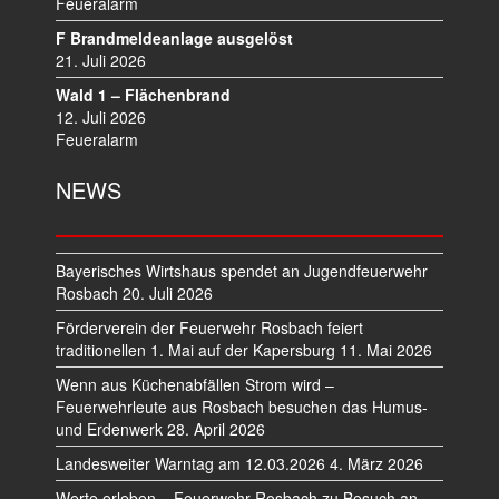
Feueralarm
F Brandmeldeanlage ausgelöst
21. Juli 2026
Wald 1 – Flächenbrand
12. Juli 2026
Feueralarm
NEWS
Bayerisches Wirtshaus spendet an Jugendfeuerwehr
Rosbach
20. Juli 2026
Förderverein der Feuerwehr Rosbach feiert
traditionellen 1. Mai auf der Kapersburg
11. Mai 2026
Wenn aus Küchenabfällen Strom wird –
Feuerwehrleute aus Rosbach besuchen das Humus-
und Erdenwerk
28. April 2026
Landesweiter Warntag am 12.03.2026
4. März 2026
Werte erleben – Feuerwehr Rosbach zu Besuch an