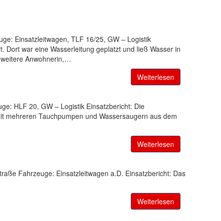
uge: Einsatzleitwagen, TLF 16/25, GW – Logistik
Dort war eine Wasserleitung geplatzt und ließ Wasser in
ne weitere Anwohnerin,…
Weiterlesen
ge: HLF 20, GW – Logistik Einsatzbericht: Die
e mit mehreren Tauchpumpen und Wassersaugern aus dem
Weiterlesen
traße Fahrzeuge: Einsatzleitwagen a.D. Einsatzbericht: Das
Weiterlesen