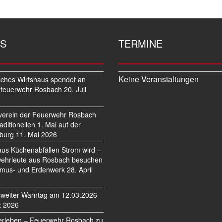
S
TERMINE
Keine Veranstaltungen
sches Wirtshaus spendet an
feuerwehr Rosbach
20. Juli
verein der Feuerwehr Rosbach
traditionellen 1. Mai auf der
burg
11. Mai 2026
us Küchenabfällen Strom wird –
ehrleute aus Rosbach besuchen
mus- und Erdenwerk
28. April
weiter Warntag am 12.03.2026
z 2026
erleben – Feuerwehr Rosbach zu