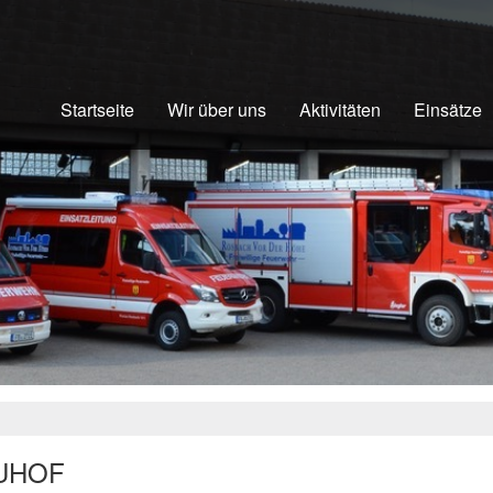
Startseite
Wir über uns
Aktivitäten
Einsätze
UHOF