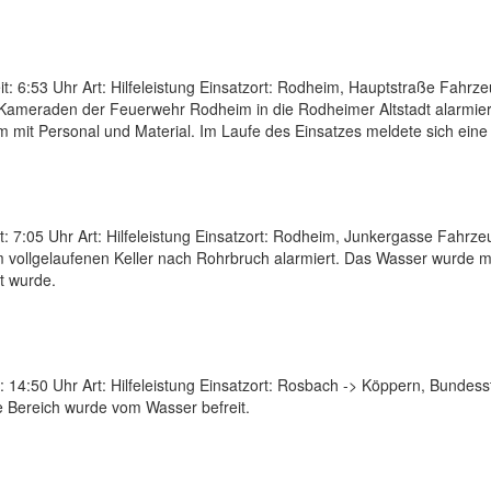
 6:53 Uhr Art: Hilfeleistung Einsatzort: Rodheim, Hauptstraße Fahrze
meraden der Feuerwehr Rodheim in die Rodheimer Altstadt alarmiert. 
im mit Personal und Material. Im Laufe des Einsatzes meldete sich ei
7:05 Uhr Art: Hilfeleistung Einsatzort: Rodheim, Junkergasse Fahrzeu
 vollgelaufenen Keller nach Rohrbruch alarmiert. Das Wasser wurd
t wurde.
 14:50 Uhr Art: Hilfeleistung Einsatzort: Rosbach -> Köppern, Bundess
 Bereich wurde vom Wasser befreit.