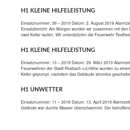
H1 KLEINE HILFELEISTUNG
Einsatznummer: 39 – 2019 Datum: 2. August 2019 Alarmzeit:
Einsatzbericht: Am Morgen wurden wir zusammen mit den Ka
zwei Keller laufen. Wir unterstützten die Feuerwehr Rodhe
H1 KLEINE HILFELEISTUNG
Einsatznummer: 13 – 2019 Datum: 29. März 2019 Alarmzeit: 
Feuerwehren der Stadt Rosbach v.d.Höhe wurden zu einem
Keller gepumpt, nachdem das Gebäude stromlos geschalte
H1 UNWETTER
Einsatznummer: 11 – 2018 Datum: 13. April 2018 Alarmzeit:
Gelände war durchs Wasser überschwemmt. Der betroffene