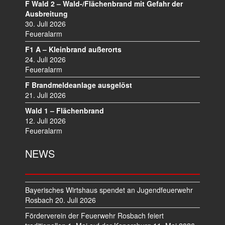
A
F Wald 2 – Wald-/Flächenbrand mit Gefahr der
V
Ausbreitung
I
30. Juli 2026
Feueralarm
G
A
F1 A – Kleinbrand außerorts
T
24. Juli 2026
I
Feueralarm
O
F Brandmeldeanlage ausgelöst
N
21. Juli 2026
Wald 1 – Flächenbrand
12. Juli 2026
Feueralarm
NEWS
Bayerisches Wirtshaus spendet an Jugendfeuerwehr
Rosbach
20. Juli 2026
Förderverein der Feuerwehr Rosbach feiert