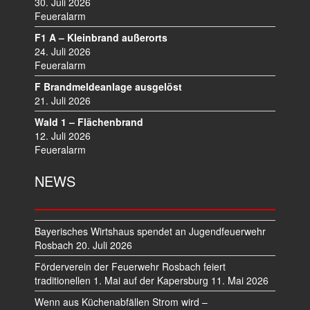
I
30. Juli 2026
Feueralarm
G
A
F1 A – Kleinbrand außerorts
T
24. Juli 2026
I
Feueralarm
O
F Brandmeldeanlage ausgelöst
N
21. Juli 2026
Wald 1 – Flächenbrand
12. Juli 2026
Feueralarm
NEWS
Bayerisches Wirtshaus spendet an Jugendfeuerwehr
Rosbach
20. Juli 2026
Förderverein der Feuerwehr Rosbach feiert
traditionellen 1. Mai auf der Kapersburg
11. Mai 2026
Wenn aus Küchenabfällen Strom wird –