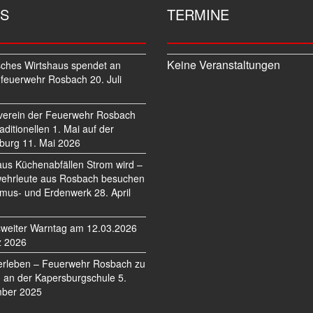
S
TERMINE
Keine Veranstaltungen
sches Wirtshaus spendet an
feuerwehr Rosbach
20. Juli
verein der Feuerwehr Rosbach
traditionellen 1. Mai auf der
burg
11. Mai 2026
us Küchenabfällen Strom wird –
ehrleute aus Rosbach besuchen
mus- und Erdenwerk
28. April
weiter Warntag am 12.03.2026
z 2026
erleben – Feuerwehr Rosbach zu
 an der Kapersburgschule
5.
ber 2025