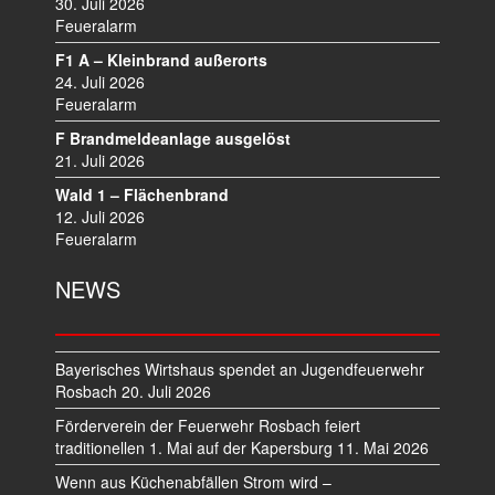
I
30. Juli 2026
Feueralarm
G
A
F1 A – Kleinbrand außerorts
T
24. Juli 2026
I
Feueralarm
O
F Brandmeldeanlage ausgelöst
N
21. Juli 2026
Wald 1 – Flächenbrand
12. Juli 2026
Feueralarm
NEWS
Bayerisches Wirtshaus spendet an Jugendfeuerwehr
Rosbach
20. Juli 2026
Förderverein der Feuerwehr Rosbach feiert
traditionellen 1. Mai auf der Kapersburg
11. Mai 2026
Wenn aus Küchenabfällen Strom wird –