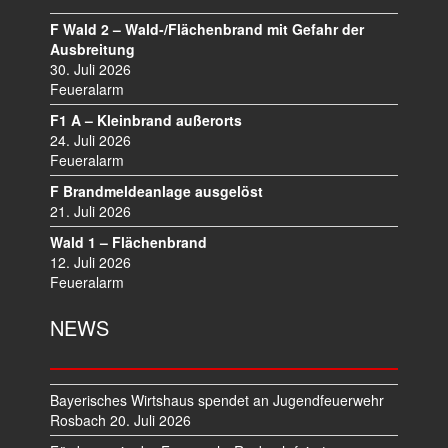
N
A
F Wald 2 – Wald-/Flächenbrand mit Gefahr der
V
Ausbreitung
I
30. Juli 2026
Feueralarm
G
A
F1 A – Kleinbrand außerorts
T
24. Juli 2026
I
Feueralarm
O
F Brandmeldeanlage ausgelöst
N
21. Juli 2026
Wald 1 – Flächenbrand
12. Juli 2026
Feueralarm
NEWS
Bayerisches Wirtshaus spendet an Jugendfeuerwehr
Rosbach
20. Juli 2026