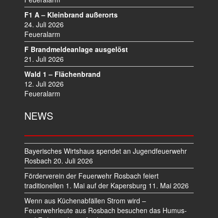
I
G
F1 A – Kleinbrand außerorts
A
24. Juli 2026
T
Feueralarm
I
F Brandmeldeanlage ausgelöst
O
21. Juli 2026
N
Wald 1 – Flächenbrand
12. Juli 2026
Feueralarm
NEWS
Bayerisches Wirtshaus spendet an Jugendfeuerwehr
Rosbach
20. Juli 2026
Förderverein der Feuerwehr Rosbach feiert
traditionellen 1. Mai auf der Kapersburg
11. Mai 2026
Wenn aus Küchenabfällen Strom wird –
Feuerwehrleute aus Rosbach besuchen das Humus-