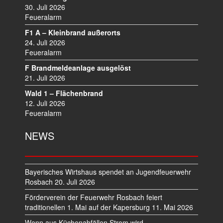
I
30. Juli 2026
Feueralarm
G
A
F1 A – Kleinbrand außerorts
T
24. Juli 2026
I
Feueralarm
O
F Brandmeldeanlage ausgelöst
N
21. Juli 2026
Wald 1 – Flächenbrand
12. Juli 2026
Feueralarm
NEWS
Bayerisches Wirtshaus spendet an Jugendfeuerwehr
Rosbach
20. Juli 2026
Förderverein der Feuerwehr Rosbach feiert
traditionellen 1. Mai auf der Kapersburg
11. Mai 2026
Wenn aus Küchenabfällen Strom wird –